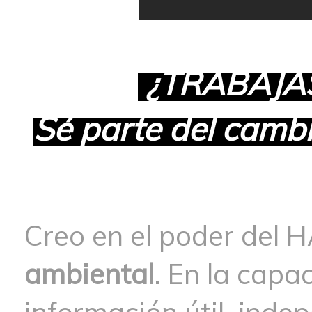
¿TRABAJA
Sé parte del camb
Creo en el poder del
ambiental
. En la capa